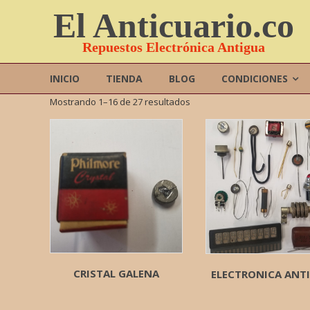
Saltar
El Anticuario.co
contenido
Repuestos Electrónica Antigua
INICIO
TIENDA
BLOG
CONDICIONES
Mostrando 1–16 de 27 resultados
CRISTAL GALENA
ELECTRONICA ANT