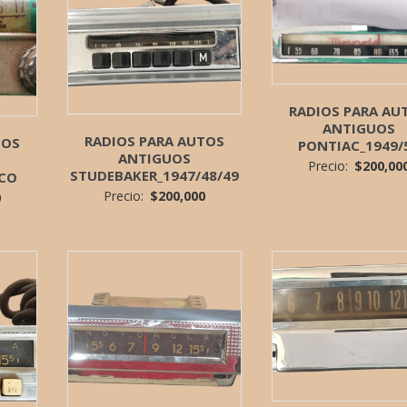
RADIOS PARA AU
ANTIGUOS
RADIOS PARA AUTOS
TOS
PONTIAC_1949/
ANTIGUOS
Precio:
$
200,00
STUDEBAKER_1947/48/49
-CO
Precio:
$
200,000
0