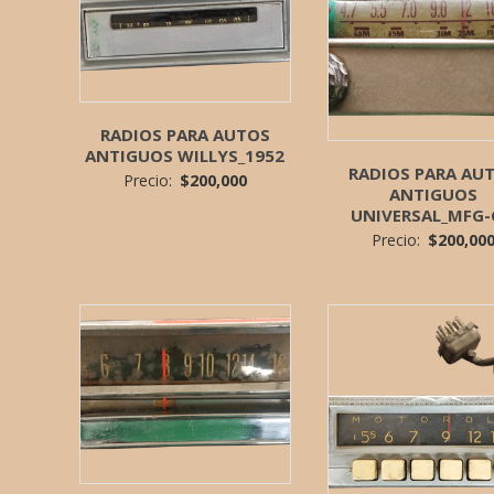
RADIOS PARA AUTOS
ANTIGUOS WILLYS_1952
RADIOS PARA AU
Precio:
$
200,000
ANTIGUOS
UNIVERSAL_MFG
Precio:
$
200,00