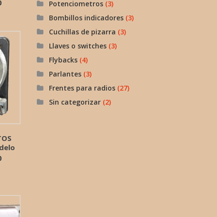
0
Potenciometros
(3)
Bombillos indicadores
(3)
Cuchillas de pizarra
(3)
Llaves o switches
(3)
Flybacks
(4)
Parlantes
(3)
Frentes para radios
(27)
Sin categorizar
(2)
TOS
delo
0