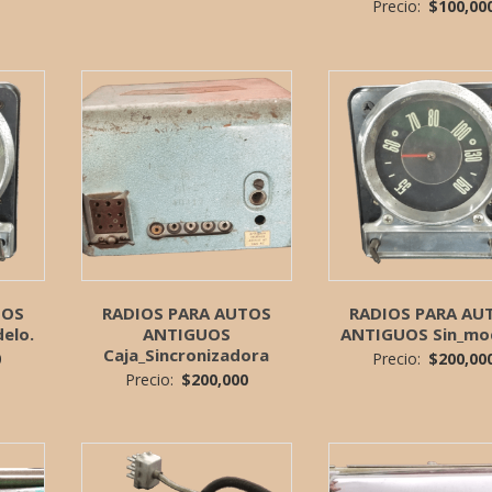
Precio:
$
100,00
TOS
RADIOS PARA AUTOS
RADIOS PARA AU
elo.
ANTIGUOS
ANTIGUOS Sin_mo
Caja_Sincronizadora
0
Precio:
$
200,00
Precio:
$
200,000