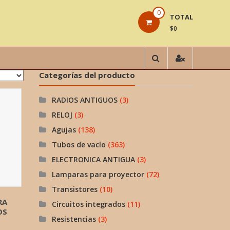
0
TOTAL
$0
Categorías del producto
RADIOS ANTIGUOS
(3)
RELOJ
(3)
Agujas
(138)
Tubos de vacío
(363)
ELECTRONICA ANTIGUA
(3)
Lamparas para proyector
(72)
Transistores
(10)
RA
Circuitos integrados
(11)
OS
Resistencias
(3)