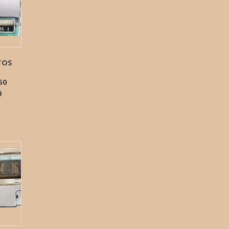
TOS
50
0