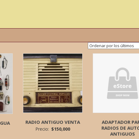
RADIO ANTIGUO VENTA
ADAPTADOR PA
IGUA
RADIOS DE AUT
Precio:
$
150,000
ANTIGUOS