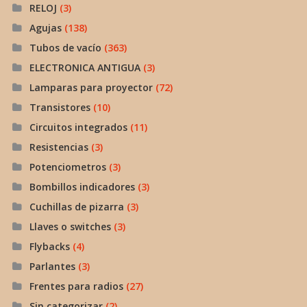
RELOJ
(3)
Agujas
(138)
Tubos de vacío
(363)
ELECTRONICA ANTIGUA
(3)
Lamparas para proyector
(72)
Transistores
(10)
Circuitos integrados
(11)
Resistencias
(3)
Potenciometros
(3)
Bombillos indicadores
(3)
Cuchillas de pizarra
(3)
Llaves o switches
(3)
Flybacks
(4)
Parlantes
(3)
Frentes para radios
(27)
Sin categorizar
(2)