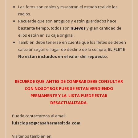
Las fotos son reales y muestran el estado real de los
radios.
Recuerde que son antiguos y están guardados hace
bastante tiempo, todos son
nuevos
y gran cantidad de
ellos están en su caja original.
También debe tenerse en cuenta que los fletes se deben
calcular según el lugar de destino de la compra,
EL FLETE
No están incluidos en el valor del repuesto.
RECUERDE QUE ANTES DE COMPRAR DEBE CONSULTAR
CON NOSOTROS PUES SE ESTAN VENDIENDO
PERMANENTE Y LA LISTA PUEDE ESTAR
DESACTUALIZADA.
Puede contactarnos al email:
luisclopez@casahermesltda.com.
Visítenos también en: