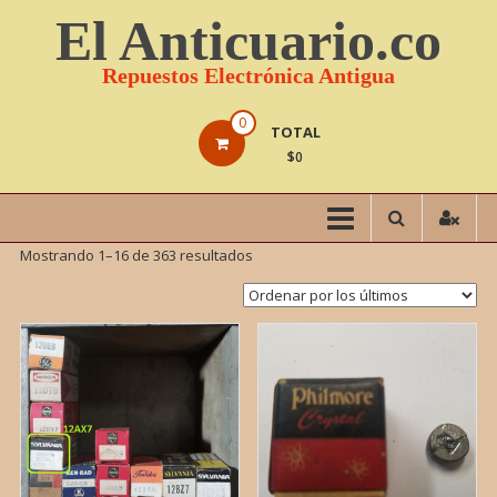
Saltar
El Anticuario.co
contenido
Repuestos Electrónica Antigua
0
TOTAL
$0
Mostrando 1–16 de 363 resultados