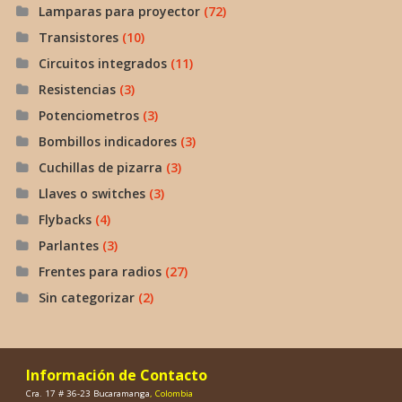
Lamparas para proyector
(72)
Transistores
(10)
Circuitos integrados
(11)
Resistencias
(3)
Potenciometros
(3)
Bombillos indicadores
(3)
Cuchillas de pizarra
(3)
Llaves o switches
(3)
Flybacks
(4)
Parlantes
(3)
Frentes para radios
(27)
Sin categorizar
(2)
Información de Contacto
Cra. 17 # 36-23 Bucaramanga
, Colombia