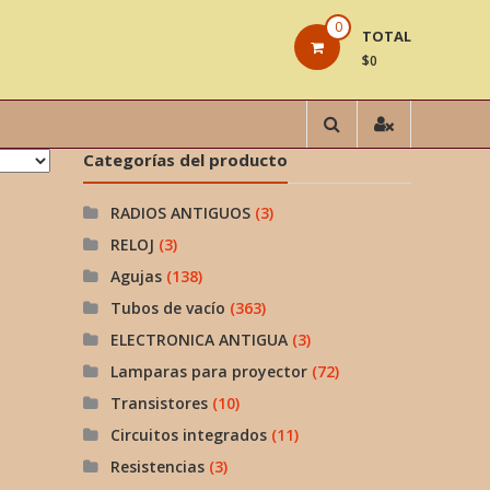
0
TOTAL
$0
Categorías del producto
RADIOS ANTIGUOS
(3)
RELOJ
(3)
Agujas
(138)
Tubos de vacío
(363)
ELECTRONICA ANTIGUA
(3)
Lamparas para proyector
(72)
Transistores
(10)
Circuitos integrados
(11)
Resistencias
(3)