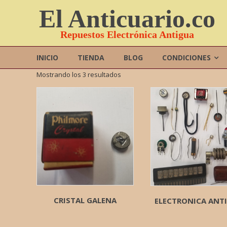
Saltar
El Anticuario.co
contenido
Repuestos Electrónica Antigua
INICIO
TIENDA
BLOG
CONDICIONES
Mostrando los 3 resultados
CRISTAL GALENA
ELECTRONICA ANT