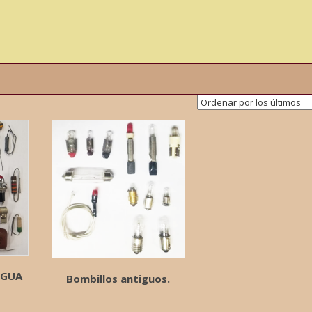
IGUA
Bombillos antiguos.