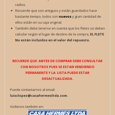
radios.
Recuerde que son antiguos y están guardados hace
bastante tiempo, todos son
nuevos
y gran cantidad de
ellos están en su caja original.
También debe tenerse en cuenta que los fletes se deben
calcular según el lugar de destino de la compra,
EL FLETE
No están incluidos en el valor del repuesto.
RECUERDE QUE ANTES DE COMPRAR DEBE CONSULTAR
CON NOSOTROS PUES SE ESTAN VENDIENDO
PERMANENTE Y LA LISTA PUEDE ESTAR
DESACTUALIZADA.
Puede contactarnos al email:
luisclopez@casahermesltda.com.
Visítenos también en: