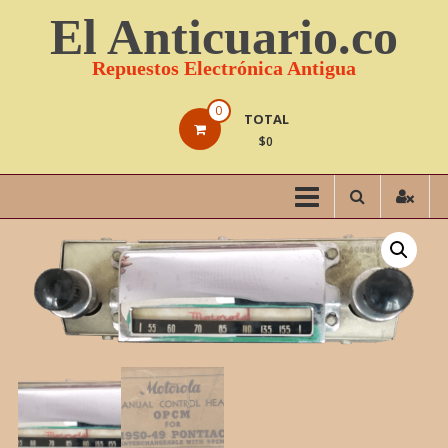
Saltar
El Anticuario.co
contenido
Repuestos Electrónica Antigua
0
TOTAL
$0