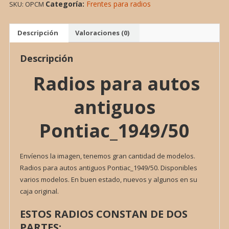
Categoría:
Frentes para radios
SKU:
OPCM
ANTIGUOS
PONTIAC_1949/50
cantidad
Descripción
Valoraciones (0)
Descripción
Radios para autos
antiguos
Pontiac_1949/50
Envíenos la imagen, tenemos gran cantidad de modelos.
Radios para autos antiguos Pontiac_1949/50. Disponibles
varios modelos. En buen estado, nuevos y algunos en su
caja original.
ESTOS RADIOS CONSTAN DE DOS
PARTES: