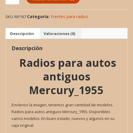
PARA
AUTOS
Categoría:
Frentes para radios
SKU:
MY167
ANTIGUOS
MERCURY_1955
cantidad
Descripción
Valoraciones (0)
Descripción
Radios para autos
antiguos
Mercury_1955
Envíenos la imagen, tenemos gran cantidad de modelos.
Radios para autos antiguos Mercury_1955. Disponibles
varios modelos. En buen estado, nuevos y algunos en su
caja original.