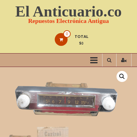
Saltar
El Anticuario.co
contenido
Repuestos Electrónica Antigua
0
TOTAL
$0