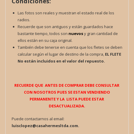
Condiciones:
Las fotos son reales y muestran el estado real de los
radios.
Recuerde que son antiguos y están guardados hace
bastante tiempo, todos son
nuevos
y gran cantidad de
ellos están en su caja original.
También debe tenerse en cuenta que los fletes se deben
calcular según el lugar de destino de la compra,
EL FLETE
No están incluidos en el valor del repuesto.
RECUERDE QUE ANTES DE COMPRAR DEBE CONSULTAR
CON NOSOTROS PUES SE ESTAN VENDIENDO
PERMANENTE Y LA LISTA PUEDE ESTAR
DESACTUALIZADA.
Puede contactarnos al email:
luisclopez@casahermesltda.com.