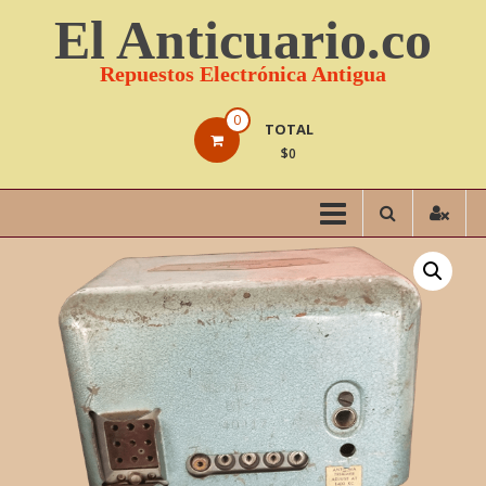
Saltar
El Anticuario.co
contenido
Repuestos Electrónica Antigua
0
TOTAL
$0