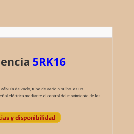
LA
ad
rencia
5RK16
 válvula de vacío, tubo de vacío o bulbo. es un
eñal eléctrica mediante el control del movimiento de los