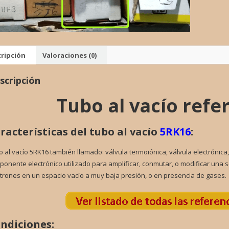
VALVU
cantid
ripción
Valoraciones (0)
scripción
Tubo al vacío refe
racterísticas del tubo al vacío
5RK16
:
 al vacío 5RK16 también llamado: válvula termoiónica, válvula electrónica,
onente electrónico utilizado para amplificar, conmutar, o modificar una s
trones en un espacio vacío a muy baja presión, o en presencia de gases.
ndiciones: