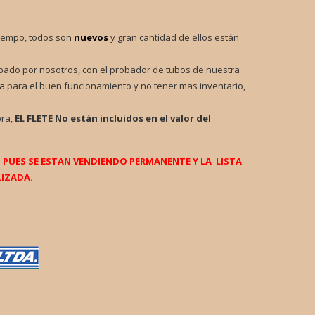
iempo, todos son
nuevos
y gran cantidad de ellos están
obado por nosotros, con el probador de tubos de nuestra
a para el buen funcionamiento y no tener mas inventario,
pra,
EL FLETE
No están incluidos en el valor del
UES SE ESTAN VENDIENDO PERMANENTE Y LA LISTA
IZADA.