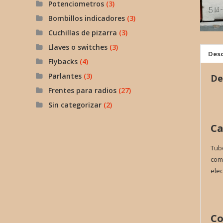
Potenciometros
(3)
Bombillos indicadores
(3)
Cuchillas de pizarra
(3)
Llaves o switches
(3)
Desc
Flybacks
(4)
Parlantes
(3)
De
Frentes para radios
(27)
Sin categorizar
(2)
Ca
Tubo
comp
elec
Co