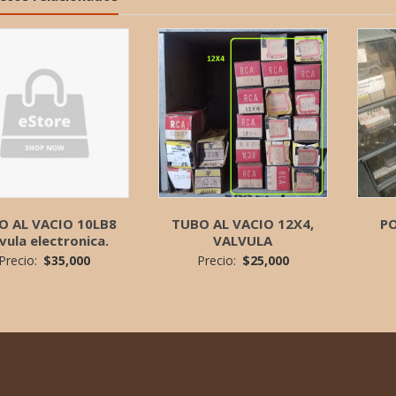
O AL VACIO 10LB8
TUBO AL VACIO 12X4,
P
vula electronica.
VALVULA
Precio:
$
35,000
Precio:
$
25,000