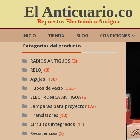
Saltar
El Anticuario.co
contenido
Repuestos Electrónica Antigua
INICIO
TIENDA
BLOG
CONDICIONES
Categorías del producto
RADIOS ANTIGUOS
(3)
RELOJ
(3)
Agujas
(138)
Tubos de vacío
(363)
ELECTRONICA ANTIGUA
(3)
Lamparas para proyector
(72)
Transistores
(10)
Circuitos integrados
(11)
Resistencias
(3)