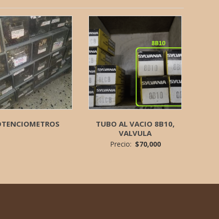
OTENCIOMETROS
TUBO AL VACIO 8B10,
VALVULA
Precio:
$
70,000