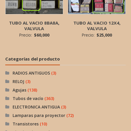
TUBO AL VACIO 8BA8A,
TUBO AL VACIO 12X4,
VALVULA
VALVULA
Precio:
$
60,000
Precio:
$
25,000
Categorías del producto
RADIOS ANTIGUOS
(3)
RELOJ
(3)
Agujas
(138)
Tubos de vacío
(363)
ELECTRONICA ANTIGUA
(3)
Lamparas para proyector
(72)
Transistores
(10)