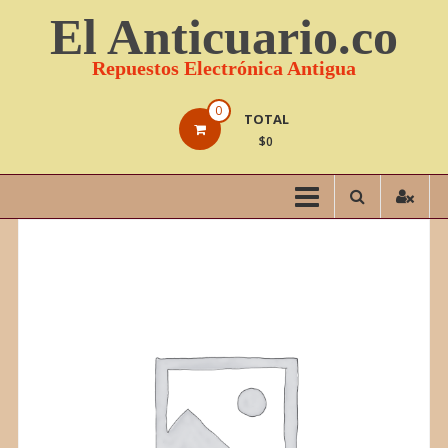
Saltar
El Anticuario.co
contenido
Repuestos Electrónica Antigua
0
TOTAL
$0