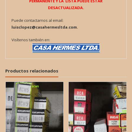
PERMANENTE Y LA LISTA PUEDE ESTAR
DESACTUALIZADA.
Puede contactarnos al email:
luisclopez@casahermesltda.com.
Visítenos también en:
Productos relacionados