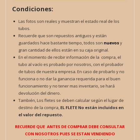
Condiciones:
Las fotos son reales y muestran el estado real de los
tubos.
Recuerde que son repuestos antiguos y están
guardados hace bastante tiempo, todos son
nuevos
y
gran cantidad de ellos están en su caja original.
En el momento de recibir información de la compra, el
tubo al vacío es probado por nosotros, con el probador
de tubos de nuestra empresa. En caso de probarlo y no
funciona o no dar la ganancia requerida para el buen
funcionamiento y no tener mas inventario, se hará
devolución del dinero.
También, Los fletes se deben calcular según el lugar de
destino de la compra,
EL FLETE
No están incluidos en
el valor del repuesto.
RECUERDE QUE ANTES DE COMPRAR DEBE CONSULTAR
CON NOSOTROS PUES SE ESTAN VENDIENDO