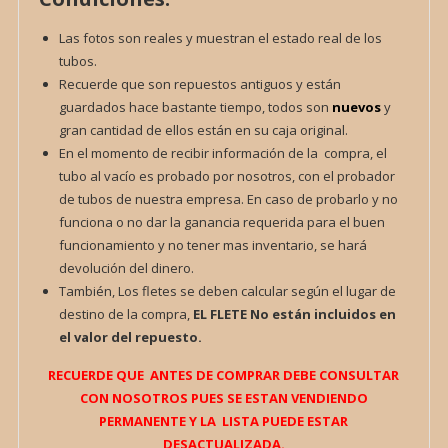
Las fotos son reales y muestran el estado real de los
tubos.
Recuerde que son repuestos antiguos y están
guardados hace bastante tiempo, todos son
nuevos
y
gran cantidad de ellos están en su caja original.
En el momento de recibir información de la compra, el
tubo al vacío es probado por nosotros, con el probador
de tubos de nuestra empresa. En caso de probarlo y no
funciona o no dar la ganancia requerida para el buen
funcionamiento y no tener mas inventario, se hará
devolución del dinero.
También, Los fletes se deben calcular según el lugar de
destino de la compra,
EL FLETE
No están incluidos en
el valor del repuesto.
RECUERDE QUE ANTES DE COMPRAR DEBE CONSULTAR
CON NOSOTROS PUES SE ESTAN VENDIENDO
PERMANENTE Y LA LISTA PUEDE ESTAR
DESACTUALIZADA.