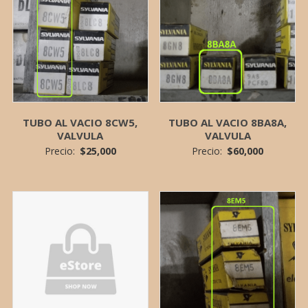
TUBO AL VACIO 8CW5,
TUBO AL VACIO 8BA8A,
VALVULA
VALVULA
Precio:
$
25,000
Precio:
$
60,000