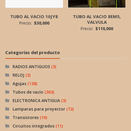
TUBO AL VACIO 10JY8
TUBO AL VACIO 8EM5,
VALVULA
Precio:
$
30,000
Precio:
$
110,000
Categorías del producto
RADIOS ANTIGUOS
(3)
RELOJ
(3)
Agujas
(138)
Tubos de vacío
(363)
ELECTRONICA ANTIGUA
(3)
Lamparas para proyector
(72)
Transistores
(10)
Circuitos integrados
(11)