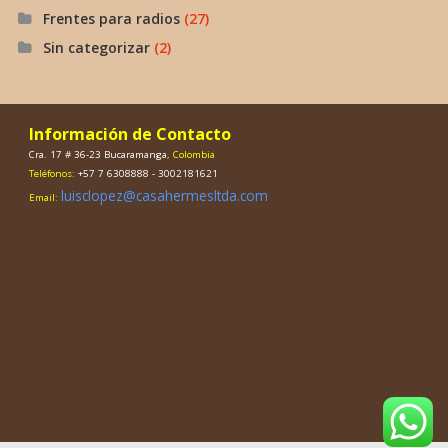
Frentes para radios
(27)
Sin categorizar
(2)
Información de Contacto
Cra. 17 # 36-23 Bucaramanga
, Colombia
Teléfonos:
+57 7 6308888 - 3002181621
luisclopez@casahermesltda.com
Email: