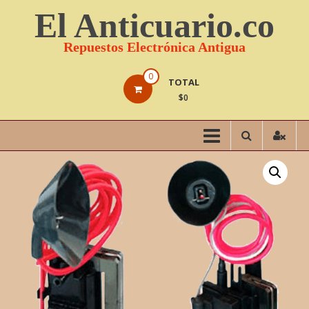
Saltar
El Anticuario.co
contenido
Repuestos Electrónica Antigua
0
TOTAL
$0