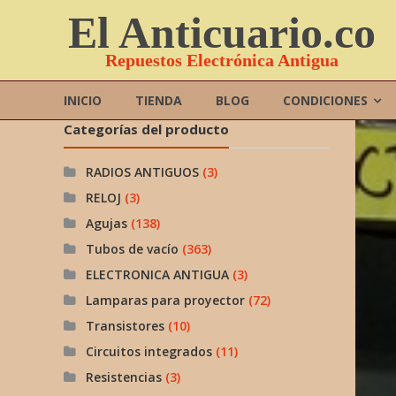
Saltar
El Anticuario.co
contenido
Repuestos Electrónica Antigua
INICIO
TIENDA
BLOG
CONDICIONES
Categorías del producto
RADIOS ANTIGUOS
(3)
RELOJ
(3)
Agujas
(138)
Tubos de vacío
(363)
ELECTRONICA ANTIGUA
(3)
Lamparas para proyector
(72)
Transistores
(10)
Circuitos integrados
(11)
Resistencias
(3)