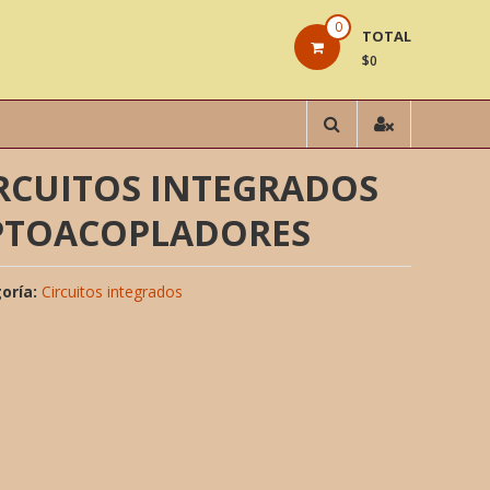
0
TOTAL
$0
RCUITOS INTEGRADOS
PTOACOPLADORES
oría:
Circuitos integrados