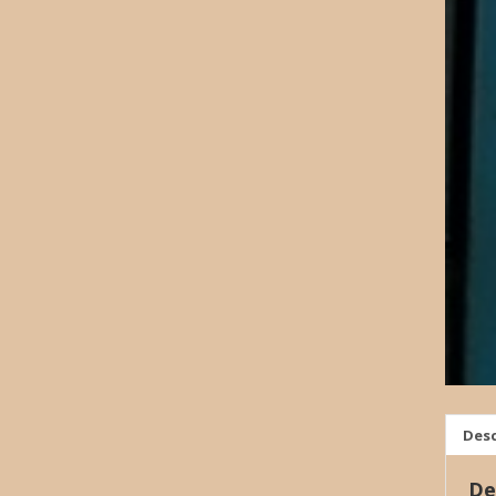
Desc
De