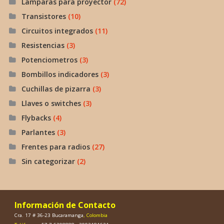
Lamparas para proyector
(72)
Transistores
(10)
Circuitos integrados
(11)
Resistencias
(3)
Potenciometros
(3)
Bombillos indicadores
(3)
Cuchillas de pizarra
(3)
Llaves o switches
(3)
Flybacks
(4)
Parlantes
(3)
Frentes para radios
(27)
Sin categorizar
(2)
Información de Contacto
Cra. 17 # 36-23 Bucaramanga
, Colombia