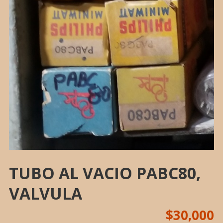
TUBO AL VACIO PABC80,
VALVULA
$
30,000