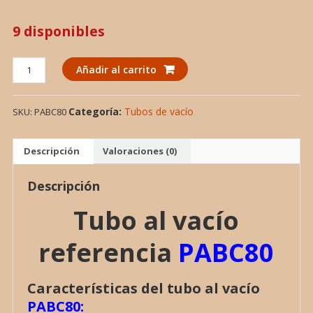
9 disponibles
TUBO
Añadir al carrito
AL
VACIO
Categoría:
Tubos de vacío
SKU:
PABC80
PABC80,
VALVULA
cantidad
Descripción
Valoraciones (0)
Descripción
Tubo al vacío
referencia
PABC80
Características del tubo al vacío
PABC80: