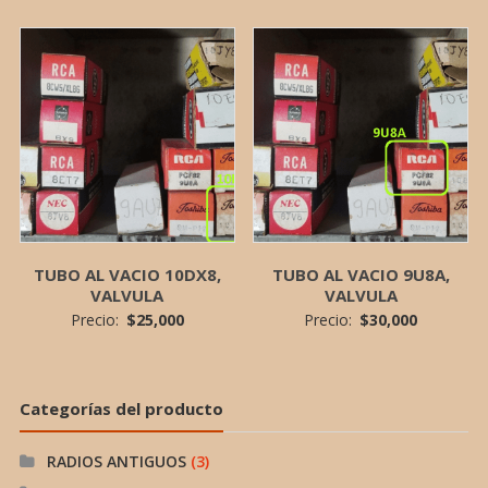
TUBO AL VACIO 10DX8,
TUBO AL VACIO 9U8A,
VALVULA
VALVULA
Precio:
$
25,000
Precio:
$
30,000
Categorías del producto
RADIOS ANTIGUOS
(3)