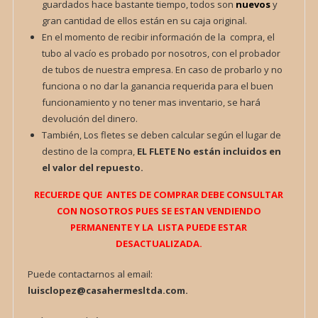
guardados hace bastante tiempo, todos son
nuevos
y
gran cantidad de ellos están en su caja original.
En el momento de recibir información de la compra, el
tubo al vacío es probado por nosotros, con el probador
de tubos de nuestra empresa. En caso de probarlo y no
funciona o no dar la ganancia requerida para el buen
funcionamiento y no tener mas inventario, se hará
devolución del dinero.
También, Los fletes se deben calcular según el lugar de
destino de la compra,
EL FLETE
No están incluidos en
el valor del repuesto.
RECUERDE QUE ANTES DE COMPRAR DEBE CONSULTAR
CON NOSOTROS PUES SE ESTAN VENDIENDO
PERMANENTE Y LA LISTA PUEDE ESTAR
DESACTUALIZADA.
Puede contactarnos al email:
luisclopez@casahermesltda.com.