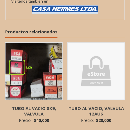
Visítenos también en:
Productos relacionados
TUBO AL VACIO 8X9,
TUBO AL VACIO, VALVULA
VALVULA
12AU6
Precio:
$
40,000
Precio:
$
20,000