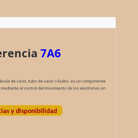
LA
ad
ferencia
7A6
válvula de vacío, tubo de vacío o bulbo. es un componente
ca mediante el control del movimiento de los electrones en