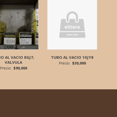
O AL VACIO 8GJ7,
TUBO AL VACIO 10JY8
VALVULA
Precio:
$
30,000
Precio:
$
90,000