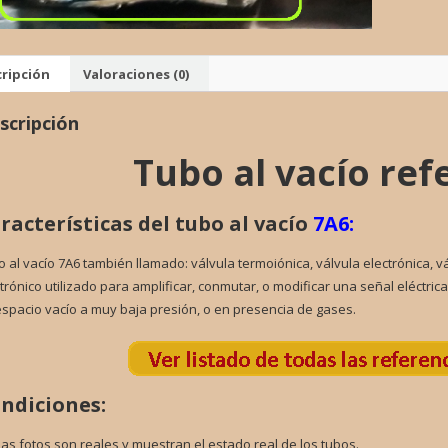
VALVU
cantid
ripción
Valoraciones (0)
scripción
Tubo al vacío re
racterísticas del tubo al vacío
7A6:
 al vacío 7A6 también llamado: válvula termoiónica, válvula electrónica, 
trónico utilizado para amplificar, conmutar, o modificar una señal eléctri
spacio vacío a muy baja presión, o en presencia de gases.
ndiciones:
Las fotos son reales y muestran el estado real de los tubos.