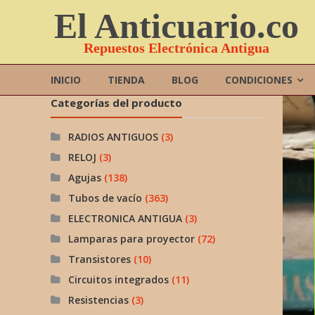
Saltar
El Anticuario.co
contenido
Repuestos Electrónica Antigua
INICIO
TIENDA
BLOG
CONDICIONES
Categorías del producto
RADIOS ANTIGUOS
(3)
RELOJ
(3)
Agujas
(138)
Tubos de vacío
(363)
ELECTRONICA ANTIGUA
(3)
Lamparas para proyector
(72)
Transistores
(10)
Circuitos integrados
(11)
Resistencias
(3)