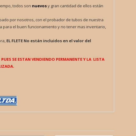
iempo, todos son
nuevos
y gran cantidad de ellos están
obado por nosotros, con el probador de tubos de nuestra
a para el buen funcionamiento y no tener mas inventario,
pra,
EL FLETE
No están incluidos en el valor del
UES SE ESTAN VENDIENDO PERMANENTE Y LA LISTA
IZADA.