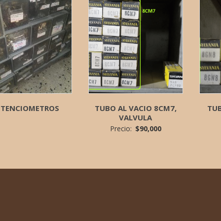
TENCIOMETROS
TUBO AL VACIO 8CM7,
TUB
VALVULA
Precio:
$
90,000