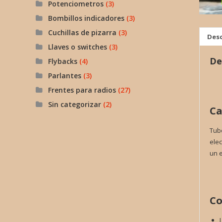
Potenciometros
(3)
Bombillos indicadores
(3)
Cuchillas de pizarra
(3)
Desc
Llaves o switches
(3)
De
Flybacks
(4)
Parlantes
(3)
Frentes para radios
(27)
Sin categorizar
(2)
Ca
Tubo
elec
un e
Co