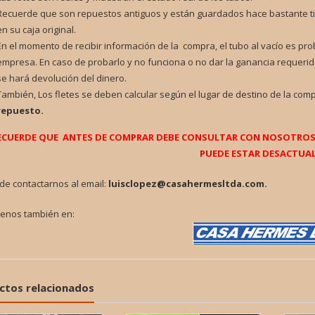
Recuerde que son repuestos antiguos y están guardados hace bastante t
en su caja original.
En el momento de recibir información de la compra, el tubo al vacío es pr
empresa. En caso de probarlo y no funciona o no dar la ganancia requerid
se hará devolución del dinero.
También, Los fletes se deben calcular según el lugar de destino de la com
repuesto.
ECUERDE QUE ANTES DE COMPRAR DEBE CONSULTAR CON NOSOTROS P
PUEDE ESTAR DESACTUAL
de contactarnos al email:
luisclopez@casahermesltda.com.
tenos también en:
ctos relacionados