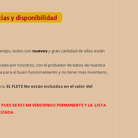
iempo, todos son
nuevos
y gran cantidad de ellos están
obado por nosotros, con el probador de tubos de nuestra
a para el buen funcionamiento y no tener mas inventario,
pra,
EL FLETE
No están incluidos en el valor del
UES SE ESTAN VENDIENDO PERMANENTE Y LA LISTA
IZADA.