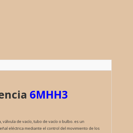
LA
ad
rencia
6MHH3
 válvula de vacío, tubo de vacío o bulbo. es un
eñal eléctrica mediante el control del movimiento de los