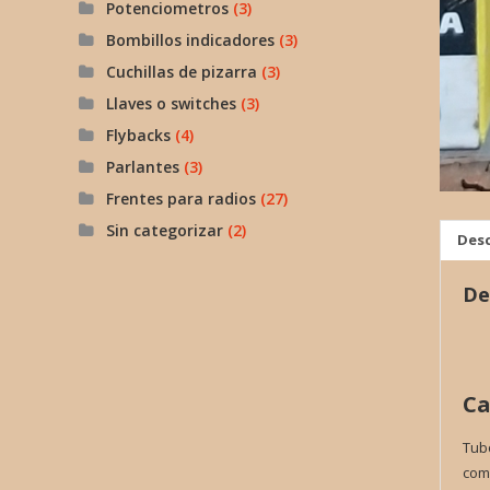
Potenciometros
(3)
Bombillos indicadores
(3)
Cuchillas de pizarra
(3)
Llaves o switches
(3)
Flybacks
(4)
Parlantes
(3)
Frentes para radios
(27)
Sin categorizar
(2)
Desc
De
Ca
Tubo
comp