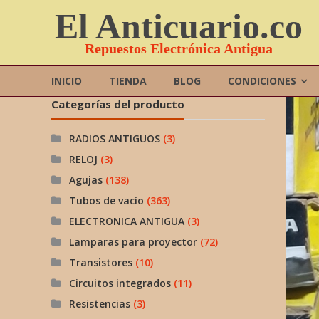
Saltar
El Anticuario.co
contenido
Repuestos Electrónica Antigua
INICIO
TIENDA
BLOG
CONDICIONES
Categorías del producto
RADIOS ANTIGUOS
(3)
RELOJ
(3)
Agujas
(138)
Tubos de vacío
(363)
ELECTRONICA ANTIGUA
(3)
Lamparas para proyector
(72)
Transistores
(10)
Circuitos integrados
(11)
Resistencias
(3)