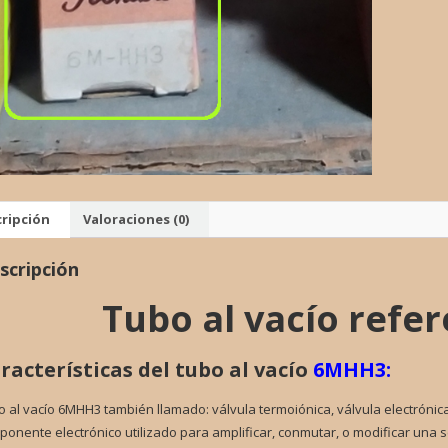
VALVU
cantid
ripción
Valoraciones (0)
scripción
Tubo al vacío refe
racterísticas del tubo al vacío
6MHH3:
 al vacío 6MHH3 también llamado: válvula termoiónica, válvula electrónica,
onente electrónico utilizado para amplificar, conmutar, o modificar una s