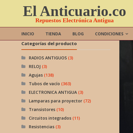
Saltar
El Anticuario.co
contenido
Repuestos Electrónica Antigua
INICIO
TIENDA
BLOG
CONDICIONES
Categorías del producto
RADIOS ANTIGUOS
(3)
RELOJ
(3)
Agujas
(138)
Tubos de vacío
(363)
ELECTRONICA ANTIGUA
(3)
Lamparas para proyector
(72)
Transistores
(10)
Circuitos integrados
(11)
Resistencias
(3)