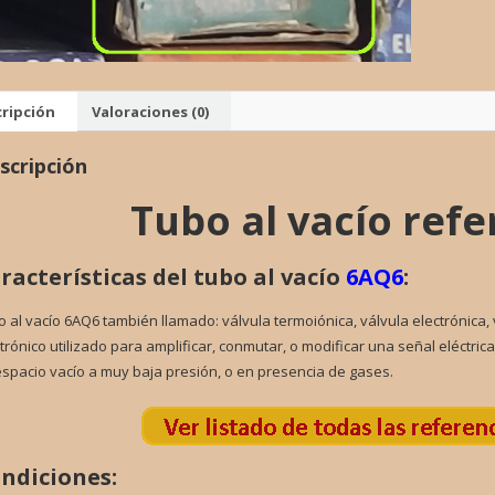
VALVU
cantid
ripción
Valoraciones (0)
scripción
Tubo al vacío ref
racterísticas del tubo al vacío
6AQ6
:
 al vacío 6AQ6 también llamado: válvula termoiónica, válvula electrónica,
trónico utilizado para amplificar, conmutar, o modificar una señal eléctri
spacio vacío a muy baja presión, o en presencia de gases.
ndiciones: