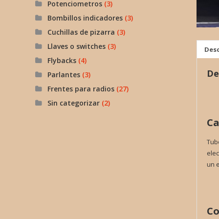
Potenciometros
(3)
Bombillos indicadores
(3)
Cuchillas de pizarra
(3)
Llaves o switches
(3)
Desc
Flybacks
(4)
De
Parlantes
(3)
Frentes para radios
(27)
Sin categorizar
(2)
Ca
Tubo
elec
un e
Co