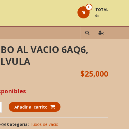
0
TOTAL
$0
BO AL VACIO 6AQ6,
ALVULA
$
25,000
sponibles
Añadir al carrito
Categoría:
Tubos de vacío
AQ6