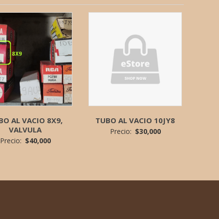
BO AL VACIO 8X9,
TUBO AL VACIO 10JY8
VALVULA
Precio:
$
30,000
Precio:
$
40,000