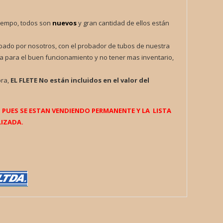
iempo, todos son
nuevos
y gran cantidad de ellos están
obado por nosotros, con el probador de tubos de nuestra
a para el buen funcionamiento y no tener mas inventario,
pra,
EL FLETE
No están incluidos en el valor del
UES SE ESTAN VENDIENDO PERMANENTE Y LA LISTA
IZADA.