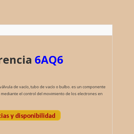
LA
ad
erencia
6AQ6
 válvula de vacío, tubo de vacío o bulbo. es un componente
ca mediante el control del movimiento de los electrones en