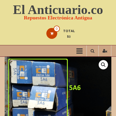
Saltar
El Anticuario.co
contenido
Repuestos Electrónica Antigua
0
TOTAL
$0