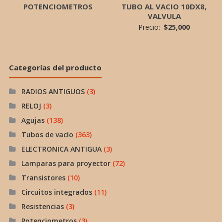
POTENCIOMETROS
TUBO AL VACIO 10DX8,
VALVULA
Precio:
$
25,000
Categorías del producto
RADIOS ANTIGUOS
(3)
RELOJ
(3)
Agujas
(138)
Tubos de vacío
(363)
ELECTRONICA ANTIGUA
(3)
Lamparas para proyector
(72)
Transistores
(10)
Circuitos integrados
(11)
Resistencias
(3)
Potenciometros
(3)