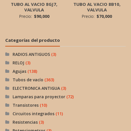
TUBO AL VACIO 8GJ7,
TUBO AL VACIO 8B10,
VALVULA
VALVULA
Precio:
$
90,000
Precio:
$
70,000
Categorías del producto
RADIOS ANTIGUOS
(3)
RELOJ
(3)
Agujas
(138)
Tubos de vacío
(363)
ELECTRONICA ANTIGUA
(3)
Lamparas para proyector
(72)
Transistores
(10)
Circuitos integrados
(11)
Resistencias
(3)
Potenciometros
(3)