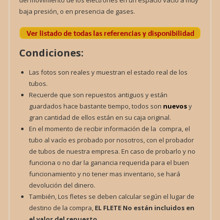
baja presión, o en presencia de gases.
Condiciones:
Las fotos son reales y muestran el estado real de los
tubos.
Recuerde que son repuestos antiguos y están
guardados hace bastante tiempo, todos son
nuevos
y
gran cantidad de ellos están en su caja original.
En el momento de recibir información de la compra, el
tubo al vacío es probado por nosotros, con el probador
de tubos de nuestra empresa. En caso de probarlo y no
funciona o no dar la ganancia requerida para el buen
funcionamiento y no tener mas inventario, se hará
devolución del dinero.
También, Los fletes se deben calcular según el lugar de
destino de la compra,
EL FLETE
No están incluidos en
el valor del repuesto.