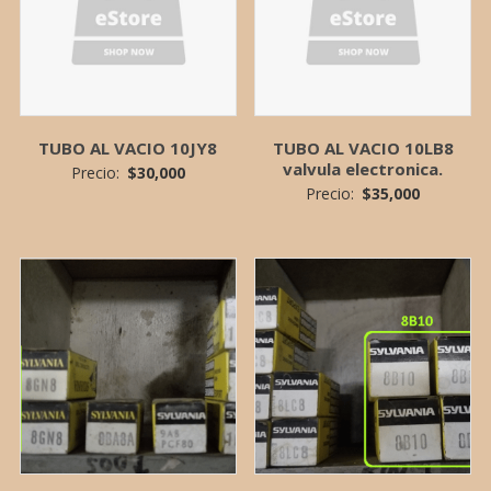
TUBO AL VACIO 10JY8
TUBO AL VACIO 10LB8
valvula electronica.
Precio:
$
30,000
Precio:
$
35,000