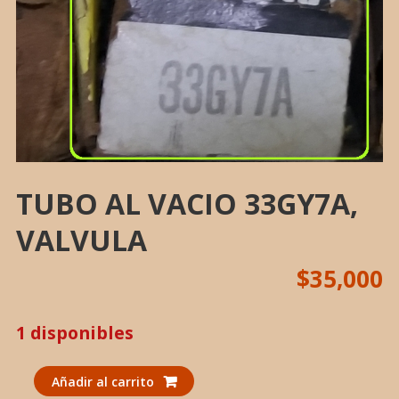
TUBO AL VACIO 33GY7A,
VALVULA
$
35,000
1 disponibles
TUBO
Añadir al carrito
AL