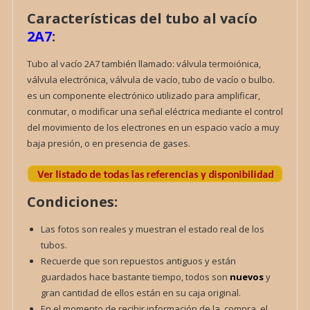
Características del tubo al vacío
2A7
:
Tubo al vacío 2A7 también llamado: válvula termoiónica,
válvula electrónica, válvula de vacío, tubo de vacío o bulbo.
es un componente electrónico utilizado para amplificar,
conmutar, o modificar una señal eléctrica mediante el control
del movimiento de los electrones en un espacio vacío a muy
baja presión, o en presencia de gases.
Condiciones:
Las fotos son reales y muestran el estado real de los
tubos.
Recuerde que son repuestos antiguos y están
guardados hace bastante tiempo, todos son
nuevos
y
gran cantidad de ellos están en su caja original.
En el momento de recibir información de la compra, el