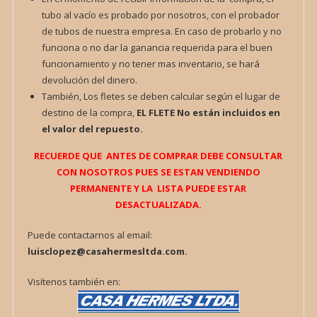
tubo al vacío es probado por nosotros, con el probador
de tubos de nuestra empresa. En caso de probarlo y no
funciona o no dar la ganancia requerida para el buen
funcionamiento y no tener mas inventario, se hará
devolución del dinero.
También, Los fletes se deben calcular según el lugar de
destino de la compra,
EL FLETE
No están incluidos en
el valor del repuesto.
RECUERDE QUE ANTES DE COMPRAR DEBE CONSULTAR
CON NOSOTROS PUES SE ESTAN VENDIENDO
PERMANENTE Y LA LISTA PUEDE ESTAR
DESACTUALIZADA.
Puede contactarnos al email:
luisclopez@casahermesltda.com.
Visítenos también en: