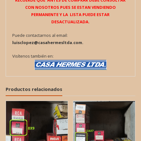
RECUERDE QUE ANTES DE COMPRAR DEBE CONSULTAR
CON NOSOTROS PUES SE ESTAN VENDIENDO
PERMANENTE Y LA LISTA PUEDE ESTAR
DESACTUALIZADA.
Puede contactarnos al email:
luisclopez@casahermesltda.com.
Visítenos también en:
Productos relacionados