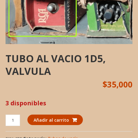
TUBO AL VACIO 1D5,
VALVULA
$
35,000
3 disponibles
TUBO
Añadir al carrito
AL
VACIO