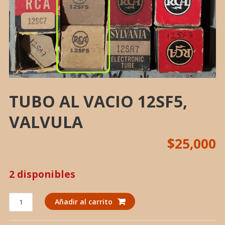
TUBO AL VACIO 12SF5,
VALVULA
$
25,000
2 disponibles
TUBO
Añadir al carrito
AL
VACIO