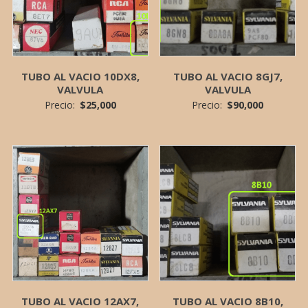
TUBO AL VACIO 10DX8,
TUBO AL VACIO 8GJ7,
VALVULA
VALVULA
Precio:
$
25,000
Precio:
$
90,000
TUBO AL VACIO 12AX7,
TUBO AL VACIO 8B10,