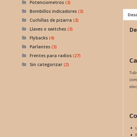
Potenciometros
(3)
Bombillos indicadores
(3)
Desc
Cuchillas de pizarra
(3)
Llaves o switches
(3)
De
Flybacks
(4)
Parlantes
(3)
Frentes para radios
(27)
Ca
Sin categorizar
(2)
Tubo
comp
elec
Co