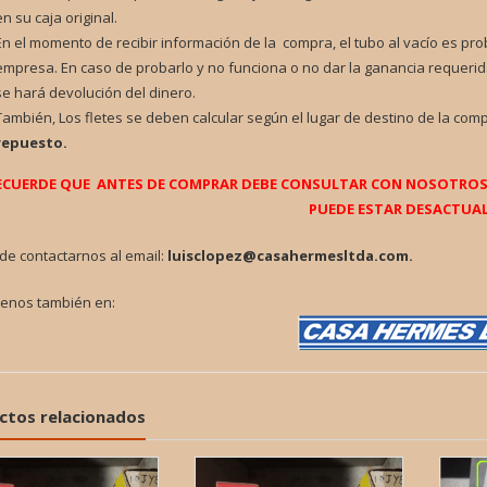
en su caja original.
En el momento de recibir información de la compra, el tubo al vacío es pr
empresa. En caso de probarlo y no funciona o no dar la ganancia requerid
se hará devolución del dinero.
También, Los fletes se deben calcular según el lugar de destino de la com
repuesto.
ECUERDE QUE ANTES DE COMPRAR DEBE CONSULTAR CON NOSOTROS P
PUEDE ESTAR DESACTUAL
de contactarnos al email:
luisclopez@casahermesltda.com.
tenos también en:
ctos relacionados