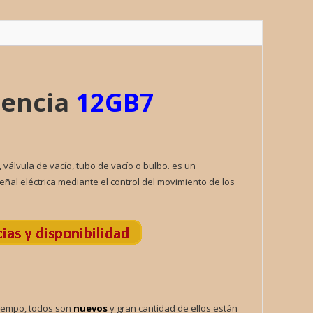
LA
ad
rencia
12GB7
 válvula de vacío, tubo de vacío o bulbo. es un
eñal eléctrica mediante el control del movimiento de los
iempo, todos son
nuevos
y gran cantidad de ellos están