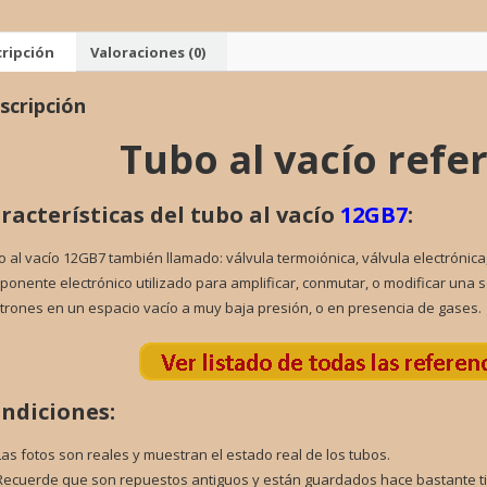
VALVU
cantid
ripción
Valoraciones (0)
scripción
Tubo al vacío refe
racterísticas del tubo al vacío
12GB7
:
 al vacío 12GB7 también llamado: válvula termoiónica, válvula electrónica,
onente electrónico utilizado para amplificar, conmutar, o modificar una s
trones en un espacio vacío a muy baja presión, o en presencia de gases.
ndiciones:
Las fotos son reales y muestran el estado real de los tubos.
Recuerde que son repuestos antiguos y están guardados hace bastante t