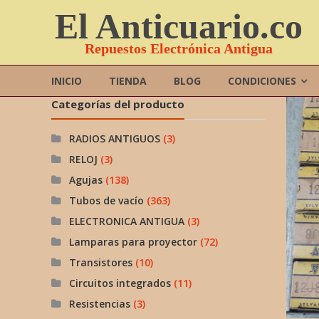
Saltar
El Anticuario.co
contenido
Repuestos Electrónica Antigua
INICIO
TIENDA
BLOG
CONDICIONES
Categorías del producto
RADIOS ANTIGUOS
(3)
RELOJ
(3)
Agujas
(138)
Tubos de vacío
(363)
ELECTRONICA ANTIGUA
(3)
Lamparas para proyector
(72)
Transistores
(10)
Circuitos integrados
(11)
Resistencias
(3)