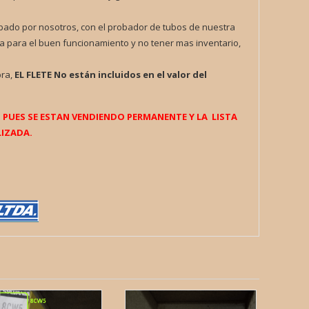
obado por nosotros, con el probador de tubos de nuestra
a para el buen funcionamiento y no tener mas inventario,
pra,
EL FLETE
No están incluidos en el valor del
UES SE ESTAN VENDIENDO PERMANENTE Y LA LISTA
IZADA.