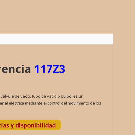
LA
ad
rencia
117Z3
 válvula de vacío, tubo de vacío o bulbo. es un
eñal eléctrica mediante el control del movimiento de los