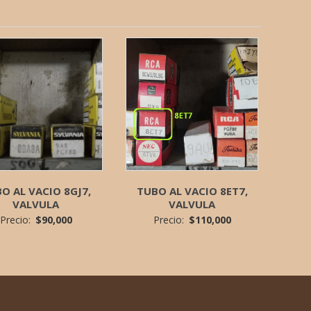
O AL VACIO 8GJ7,
TUBO AL VACIO 8ET7,
VALVULA
VALVULA
Precio:
$
90,000
Precio:
$
110,000