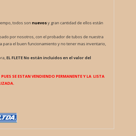
iempo, todos son
nuevos
y gran cantidad de ellos están
obado por nosotros, con el probador de tubos de nuestra
a para el buen funcionamiento y no tener mas inventario,
pra,
EL FLETE
No están incluidos en el valor del
UES SE ESTAN VENDIENDO PERMANENTE Y LA LISTA
IZADA.