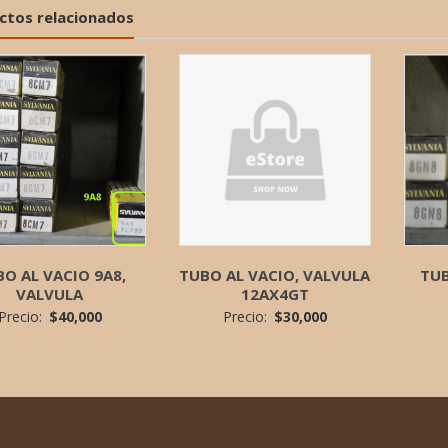
ctos relacionados
O AL VACIO 9A8,
TUBO AL VACIO, VALVULA
TUB
VALVULA
12AX4GT
Precio:
$
40,000
Precio:
$
30,000