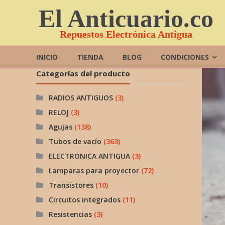
Saltar
El Anticuario.co
contenido
Repuestos Electrónica Antigua
INICIO
TIENDA
BLOG
CONDICIONES
Categorías del producto
RADIOS ANTIGUOS
(3)
RELOJ
(3)
Agujas
(138)
Tubos de vacío
(363)
ELECTRONICA ANTIGUA
(3)
Lamparas para proyector
(72)
Transistores
(10)
Circuitos integrados
(11)
Resistencias
(3)