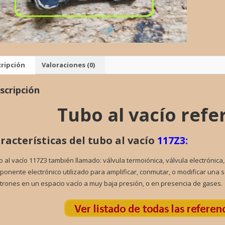
VALVU
cantid
ripción
Valoraciones (0)
scripción
Tubo al vacío refe
racterísticas del tubo al vacío
117Z3:
 al vacío 117Z3 también llamado: válvula termoiónica, válvula electrónica,
onente electrónico utilizado para amplificar, conmutar, o modificar una s
trones en un espacio vacío a muy baja presión, o en presencia de gases.