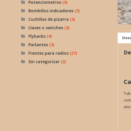
Potenciometros
(3)
Bombillos indicadores
(3)
Cuchillas de pizarra
(3)
Llaves o switches
(3)
Flybacks
(4)
Desc
Parlantes
(3)
De
Frentes para radios
(27)
Sin categorizar
(2)
Ca
Tubo
comp
elec