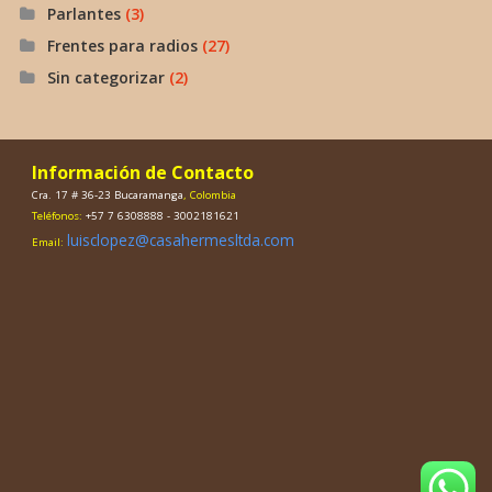
Parlantes
(3)
Frentes para radios
(27)
Sin categorizar
(2)
Información de Contacto
Cra. 17 # 36-23 Bucaramanga
, Colombia
Teléfonos:
+57 7 6308888 - 3002181621
luisclopez@casahermesltda.com
Email: