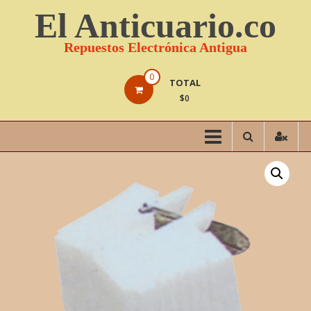
Saltar
El Anticuario.co
contenido
Repuestos Electrónica Antigua
0
TOTAL
$0