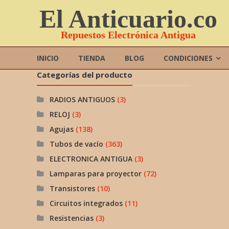
Saltar
El Anticuario.co
contenido
Repuestos Electrónica Antigua
INICIO
TIENDA
BLOG
CONDICIONES
Categorías del producto
RADIOS ANTIGUOS
(3)
RELOJ
(3)
Agujas
(138)
Tubos de vacío
(363)
ELECTRONICA ANTIGUA
(3)
Lamparas para proyector
(72)
Transistores
(10)
Circuitos integrados
(11)
Resistencias
(3)