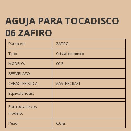
AGUJA PARA TOCADISCO
06 ZAFIRO
Punta en:
ZAFIRO
Tipo:
Cristal dinamico
MODELO:
06 S
REEMPLAZO:
CARACTERISTICA:
MASTERCRAFT
Equivalencias:
Para tocadiscos
modelo:
Peso:
6.0 gr.