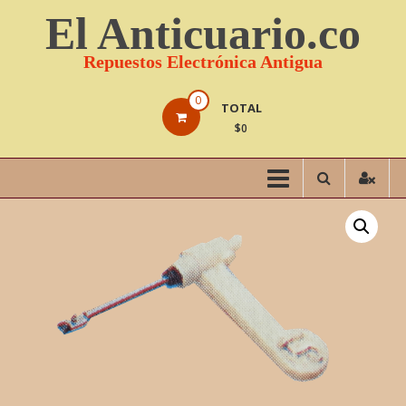
Saltar
El Anticuario.co
contenido
Repuestos Electrónica Antigua
0
TOTAL
$0