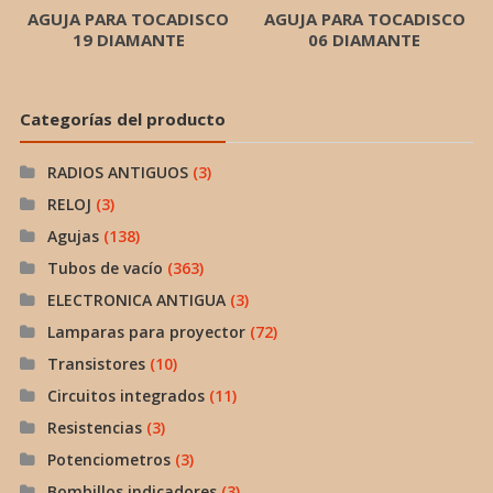
AGUJA PARA TOCADISCO
AGUJA PARA TOCADISCO
19 DIAMANTE
06 DIAMANTE
Categorías del producto
RADIOS ANTIGUOS
(3)
RELOJ
(3)
Agujas
(138)
Tubos de vacío
(363)
ELECTRONICA ANTIGUA
(3)
Lamparas para proyector
(72)
Transistores
(10)
Circuitos integrados
(11)
Resistencias
(3)
Potenciometros
(3)
Bombillos indicadores
(3)