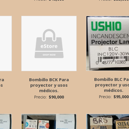
Bombillo BLC Pa
ra
Bombillo BCK Para
proyector y us
os
proyector y usos
médicos.
médicos.
Precio:
$
95,000
Precio:
$
90,000