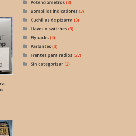
Potenciometros
(3)
Bombillos indicadores
(3)
Cuchillas de pizarra
(3)
Llaves o switches
(3)
Flybacks
(4)
Parlantes
(3)
Frentes para radios
(27)
Sin categorizar
(2)
ra
os