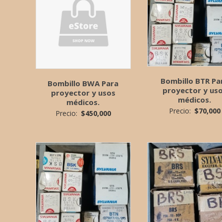
Bombillo BTR Pa
Bombillo BWA Para
proyector y us
proyector y usos
médicos.
médicos.
Precio:
$
70,000
Precio:
$
450,000