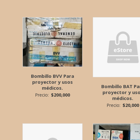
Bombillo BVV Para
proyector y usos
Bombillo BAT Pa
médicos.
proyector y us
Precio:
$
200,000
médicos.
Precio:
$
20,000