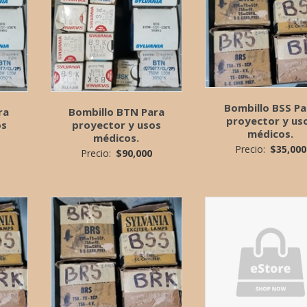
Bombillo BSS Pa
ra
Bombillo BTN Para
proyector y us
os
proyector y usos
médicos.
médicos.
Precio:
$
35,000
Precio:
$
90,000