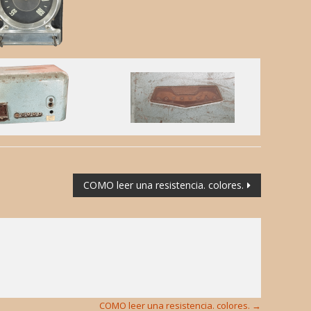
COMO leer una resistencia. colores.
COMO leer una resistencia. colores.
→