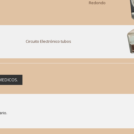
Redondo
Circuito Electrónico tubos
MEDICOS.
rio.