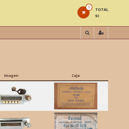
0
TOTAL
$0
Imagen
Caja