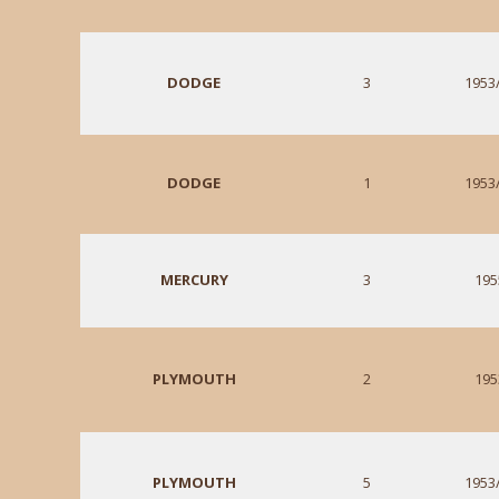
DODGE
3
1953
DODGE
1
1953
MERCURY
3
195
PLYMOUTH
2
195
PLYMOUTH
5
1953