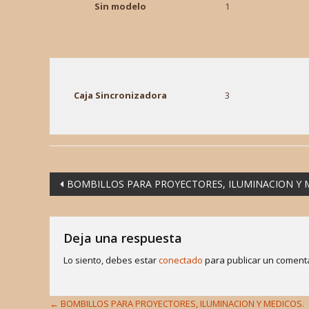
Sin modelo
1
Caja Sincronizadora
3
Navegación
BOMBILLOS PARA PROYECTORES, ILUMINACION Y 
de
entradas
Deja una respuesta
Lo siento, debes estar
conectado
para publicar un comenta
←
BOMBILLOS PARA PROYECTORES, ILUMINACION Y MEDICOS.